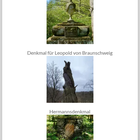
Denkmal für Leopold von Braunschweig
Hermannsdenkmal