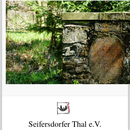
Zum
Inhalt
springen
Seifersdorfer Thal e.V.