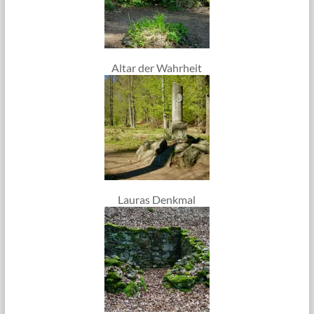
Altar der Wahrheit
Lauras Denkmal