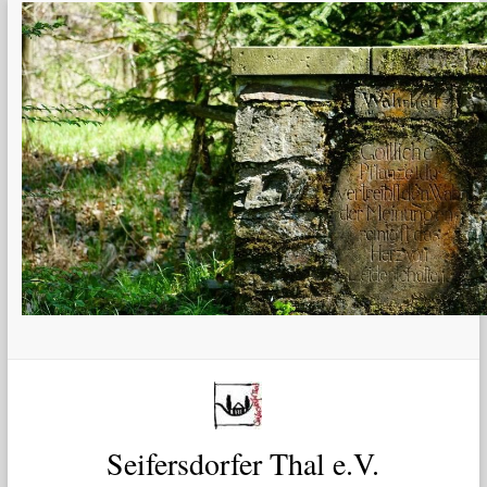
Zum
Inhalt
springen
Seifersdorfer Thal e.V.