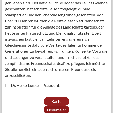
geblieben sind. Tief hat die Große Röder das Tal ins Gelände
geschnitten, hat schroffe Felsen freigelegt, dunkle
Waldpartien und liebliche Wiesengründe geschaffen. Vor
über 200 Jahren wurden die Reize dieser Naturlandschaft
zur Inspiration für die Anlage des Landschaftsgartens, der
heute unter Naturschutz und Denkmalschutz steht. Seit
inzwischen fast vier Jahrzehnten engagieren sich
Gleichgesinnte dafür, die Werte des Tales für kommende
Generationen zu bewahren, Führungen, Konzerte, Vorträge
und Lesungen zu veranstalten und – nicht zuletzt – das
„empfindsame Freundschaftsideal“ zu pflegen. Ich möchte
Sie alle herzlich einladen sich unserem Freundeskreis
anzuschließen.
Ihr Dr. Heiko Lieske – Präsident.
Karte
Denkmäler