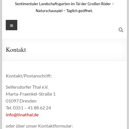
Sentimentaler Landschaftsgarten im Tal der Großen Röder –
Naturschauspiel – Täglich geöffnet.
Menü
Kontakt
Kontakt/Postanschrift:
Seifersdorfer Thal e.V.
Marta-Fraenkel-Straße 1
01097 Dresden
Tel. 0351 – 41 88 62 24
info@tinathal.de
oder über unser Kontaktformular: