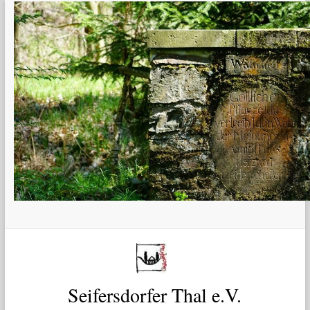
Zum
Inhalt
springen
Seifersdorfer Thal e.V.