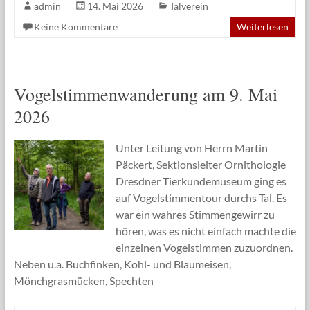
admin
14. Mai 2026
Talverein
Keine Kommentare
Weiterlesen
Vogelstimmenwanderung am 9. Mai
2026
Unter Leitung von Herrn Martin
Päckert, Sektionsleiter Ornithologie
Dresdner Tierkundemuseum ging es
auf Vogelstimmentour durchs Tal. Es
war ein wahres Stimmengewirr zu
hören, was es nicht einfach machte die
einzelnen Vogelstimmen zuzuordnen.
Neben u.a. Buchfinken, Kohl- und Blaumeisen,
Mönchgrasmücken, Spechten