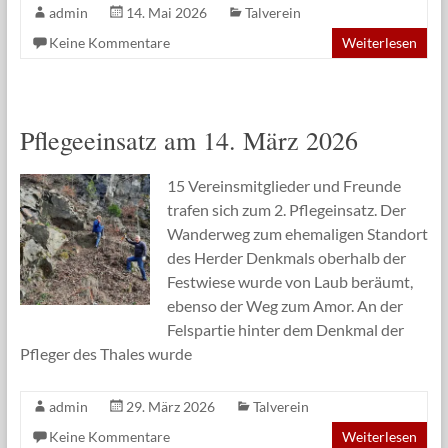
admin
14. Mai 2026
Talverein
Keine Kommentare
Weiterlesen
Pflegeeinsatz am 14. März 2026
15 Vereinsmitglieder und Freunde
trafen sich zum 2. Pflegeinsatz. Der
Wanderweg zum ehemaligen Standort
des Herder Denkmals oberhalb der
Festwiese wurde von Laub beräumt,
ebenso der Weg zum Amor. An der
Felspartie hinter dem Denkmal der
Pfleger des Thales wurde
admin
29. März 2026
Talverein
Keine Kommentare
Weiterlesen