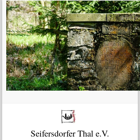
Zum
Inhalt
springen
Seifersdorfer Thal e.V.