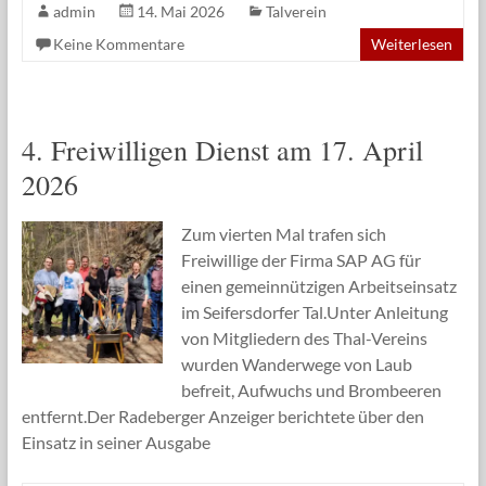
admin
14. Mai 2026
Talverein
Keine Kommentare
Weiterlesen
4. Freiwilligen Dienst am 17. April
2026
Zum vierten Mal trafen sich
Freiwillige der Firma SAP AG für
einen gemeinnützigen Arbeitseinsatz
im Seifersdorfer Tal.Unter Anleitung
von Mitgliedern des Thal-Vereins
wurden Wanderwege von Laub
befreit, Aufwuchs und Brombeeren
entfernt.Der Radeberger Anzeiger berichtete über den
Einsatz in seiner Ausgabe