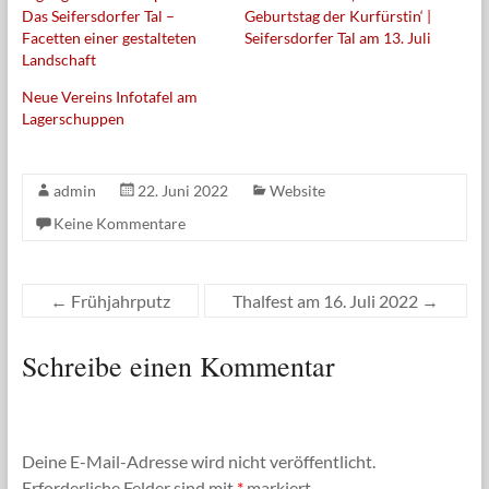
Das Seifersdorfer Tal –
Geburtstag der Kurfürstin‘ |
Facetten einer gestalteten
Seifersdorfer Tal am 13. Juli
Landschaft
Neue Vereins Infotafel am
Lagerschuppen
admin
22. Juni 2022
Website
Keine Kommentare
←
Frühjahrputz
Thalfest am 16. Juli 2022
→
Schreibe einen Kommentar
Deine E-Mail-Adresse wird nicht veröffentlicht.
Erforderliche Felder sind mit
*
markiert