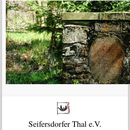
Zum
Inhalt
springen
Seifersdorfer Thal e.V.