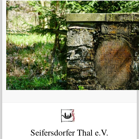
Zum
Inhalt
springen
Seifersdorfer Thal e.V.