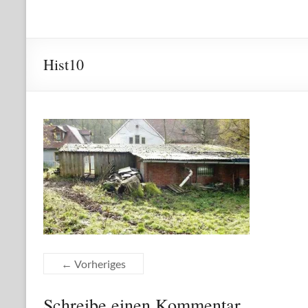
Hist10
← Vorheriges
Schreibe einen Kommentar