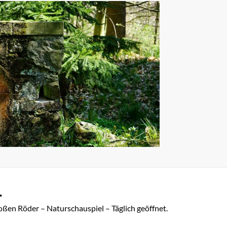
.
oßen Röder – Naturschauspiel – Täglich geöffnet.