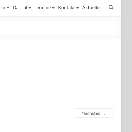
ein
Das Tal
Termine
Kontakt
Aktuelles
Nächstes →