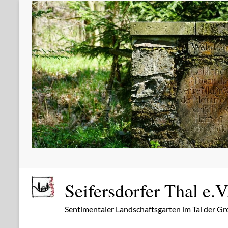
Zum
Inhalt
springen
Seifersdorfer Thal e.V
Sentimentaler Landschaftsgarten im Tal der Gr