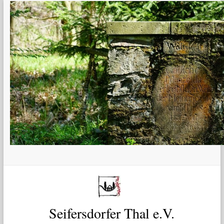
Zum
Inhalt
springen
Seifersdorfer Thal e.V.