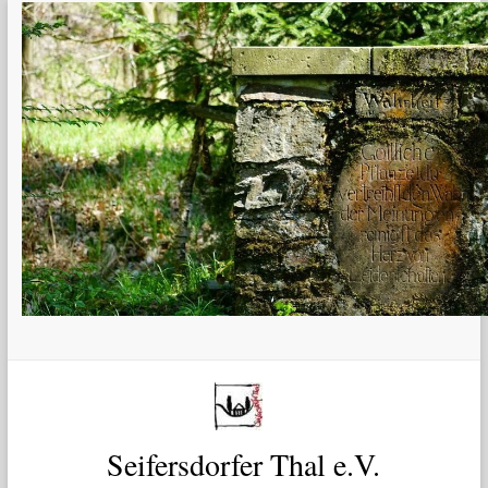
Zum
Inhalt
springen
Seifersdorfer Thal e.V.