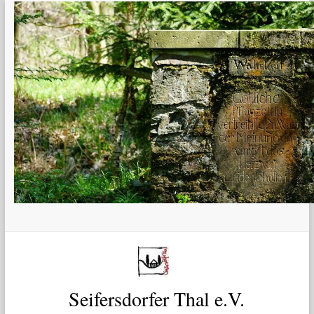
Zum
Inhalt
springen
Seifersdorfer Thal e.V.