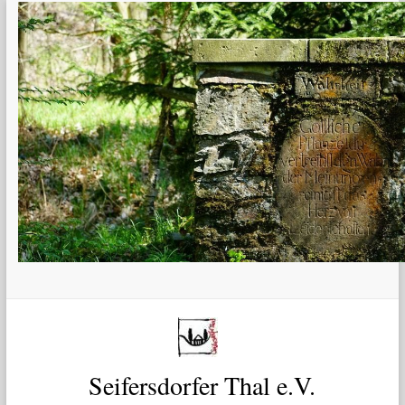
Zum
Inhalt
springen
Seifersdorfer Thal e.V.