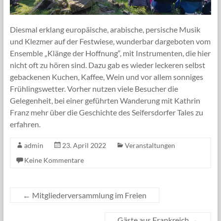
Diesmal erklang europäische, arabische, persische Musik
und Klezmer auf der Festwiese, wunderbar dargeboten vom
Ensemble „Klänge der Hoffnung“, mit Instrumenten, die hier
nicht oft zu hören sind. Dazu gab es wieder leckeren selbst
gebackenen Kuchen, Kaffee, Wein und vor allem sonniges
Frühlingswetter. Vorher nutzen viele Besucher die
Gelegenheit, bei einer geführten Wanderung mit Kathrin
Franz mehr über die Geschichte des Seifersdorfer Tales zu
erfahren.
admin
23. April 2022
Veranstaltungen
Keine Kommentare
←
Mitgliederversammlung im Freien
Gäste aus Frankreich
→