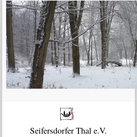
Zum
Inhalt
springen
Seifersdorfer Thal e.V.