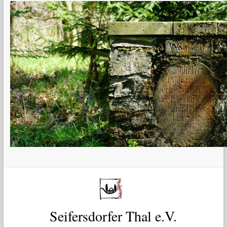
Zum
Inhalt
springen
Seifersdorfer Thal e.V.