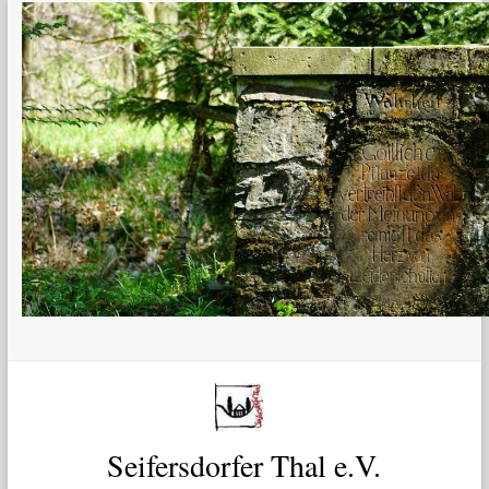
Zum
Inhalt
springen
Seifersdorfer Thal e.V.