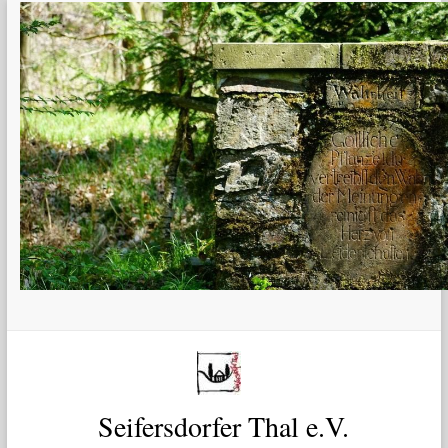
Zum
Inhalt
springen
Seifersdorfer Thal e.V.