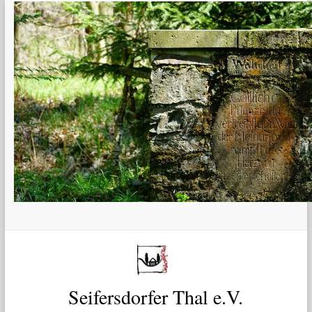
Zum
Inhalt
springen
Seifersdorfer Thal e.V.