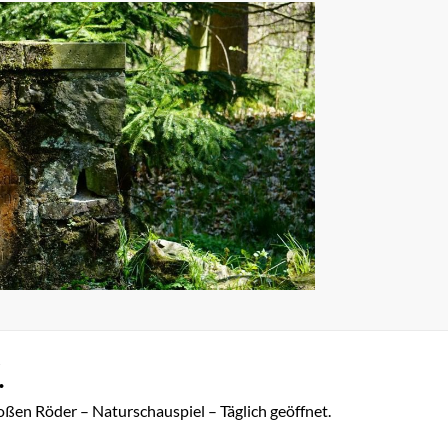
.
oßen Röder – Naturschauspiel – Täglich geöffnet.