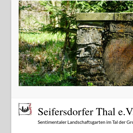
Zum
Inhalt
springen
Seifersdorfer Thal e.V
Sentimentaler Landschaftsgarten im Tal der Gr