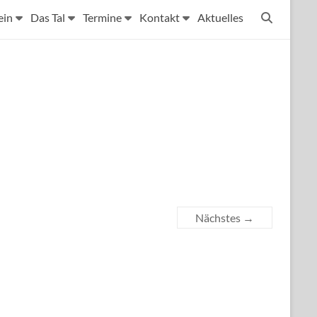
ein
Das Tal
Termine
Kontakt
Aktuelles
Nächstes →