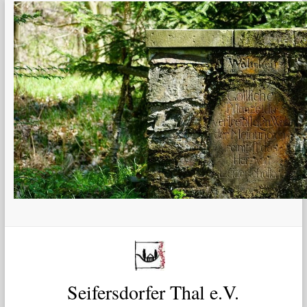
Zum
Inhalt
springen
Seifersdorfer Thal e.V.