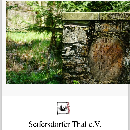
Zum
Inhalt
springen
Seifersdorfer Thal e.V.