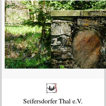
Zum
Inhalt
springen
Seifersdorfer Thal e.V.