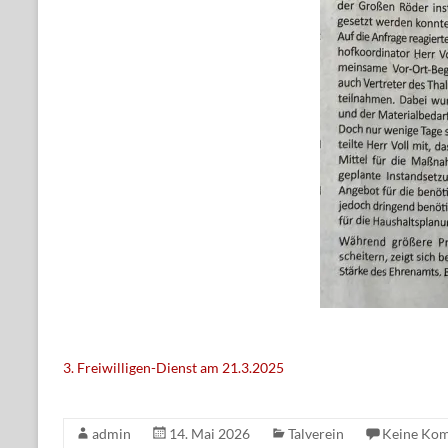
3. Freiwilligen-Dienst am 21.3.2025
admin
14. Mai 2026
Talverein
Keine Ko