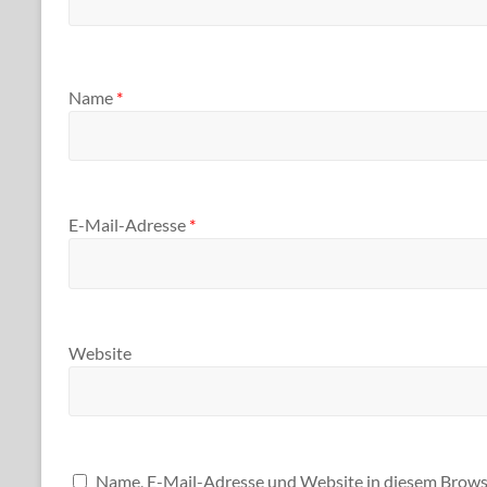
Name
*
E-Mail-Adresse
*
Website
Name, E-Mail-Adresse und Website in diesem Brows