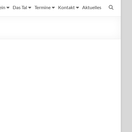
ein
Das Tal
Termine
Kontakt
Aktuelles