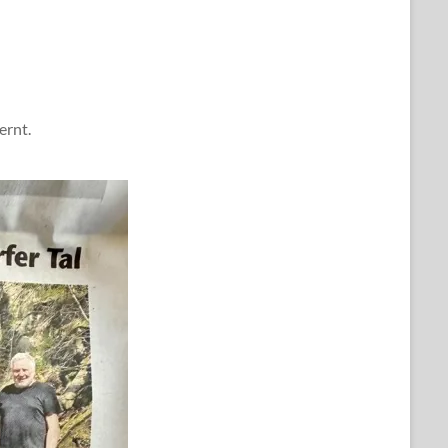
ernt.