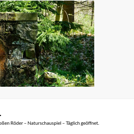
.
oßen Röder – Naturschauspiel – Täglich geöffnet.