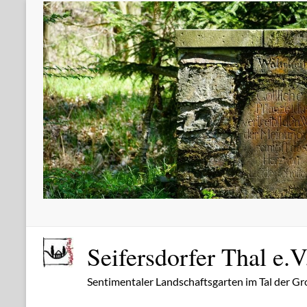
Zum
Inhalt
springen
Seifersdorfer Thal e.V
Sentimentaler Landschaftsgarten im Tal der Gr