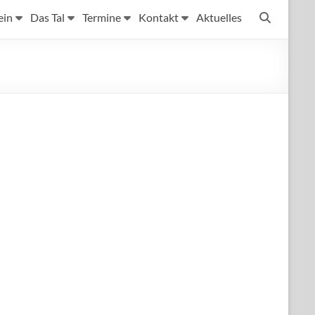
ein
Das Tal
Termine
Kontakt
Aktuelles