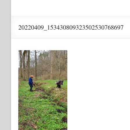
20220409_153430809323502530768697