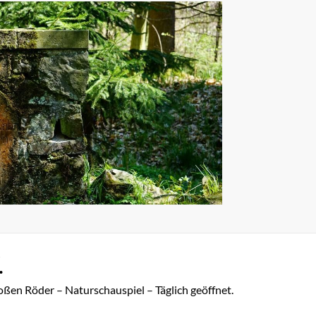
.
oßen Röder – Naturschauspiel – Täglich geöffnet.