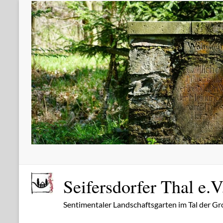
Zum
Inhalt
springen
Seifersdorfer Thal e.V
Sentimentaler Landschaftsgarten im Tal der Gr