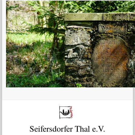
Zum
Inhalt
springen
Seifersdorfer Thal e.V.