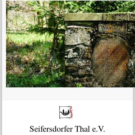
Zum
Inhalt
springen
Seifersdorfer Thal e.V.