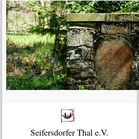
Zum
Inhalt
springen
Seifersdorfer Thal e.V.