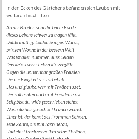
In den Ecken des Gärtchens befanden sich Lauben mit
weiteren Inschriften:
Armer Bruder, dem die harte Bürde
dieses Lebens schwer zu tragen fällt,
Dulde muthig! Leiden bringen Würde,
bringen Wonne in der bessern Welt
Was ist aller Kummer, alles Leiden
Das dein kurzes Leben dir vergällt
Gegen die unnennbar großen Freuden
Die die Ewigkeit dir vorbehält. –
Lies und glaube: wer mit Thränen säet,
Der soll ernten auch mit Freuden einst.
Selig bist du, wie’s geschrieben stehet,
Wenn du hier gerechte Thränen weinst.
Einer ist, der kennt des Frommen Sehnen,
Jede Zähre, die ihm rann herab,
Und einst trocknet er ihm seine Thränen,
Nach der Duldezeit mit Liebe ab.