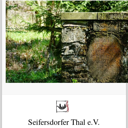
Zum
Inhalt
springen
Seifersdorfer Thal e.V.