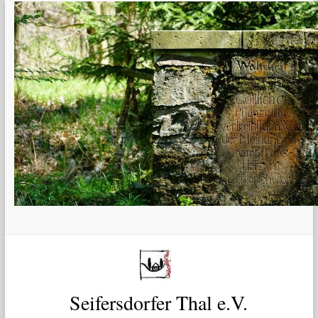
Zum
Inhalt
springen
Seifersdorfer Thal e.V.